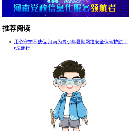
推荐阅读
用心守护不缺位 河南为青少年暑期网络安全保驾护航丨
e法豫行