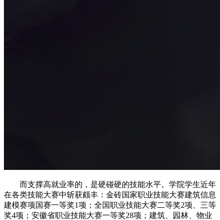
而支撑高就业率的，是硬碰硬的技能水平。学院学生近年
在各类技能大赛中斩获颇丰：金砖国家职业技能大赛建筑信息
建模赛项国赛一等奖1项；全国职业技能大赛二等奖2项、三等
奖4项；安徽省职业技能大赛一等奖28项；建筑、园林、物业