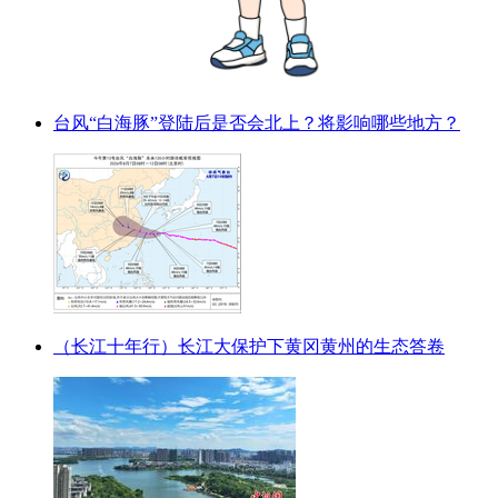
台风“白海豚”登陆后是否会北上？将影响哪些地方？
（长江十年行）长江大保护下黄冈黄州的生态答卷