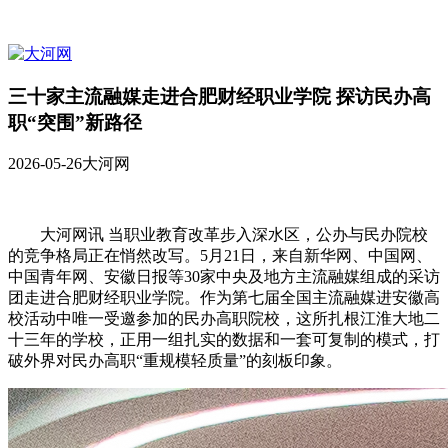
三十家主流融媒走进合肥财经职业学院 探访民办高
职“突围”新路径
2026-05-26
大河网
大河网讯 当职业教育改革步入深水区，公办与民办院校
的竞争格局正在悄然改写。5月21日，来自新华网、中国网、
中国青年网、安徽日报等30家中央及地方主流融媒组成的采访
团走进合肥财经职业学院。作为第七届全国主流融媒进安徽高
校活动中唯一受邀参加的民办高职院校，这所扎根江淮大地二
十三年的学校，正用一组扎实的数据和一套可复制的模式，打
破外界对民办高职“重规模轻质量”的刻板印象。