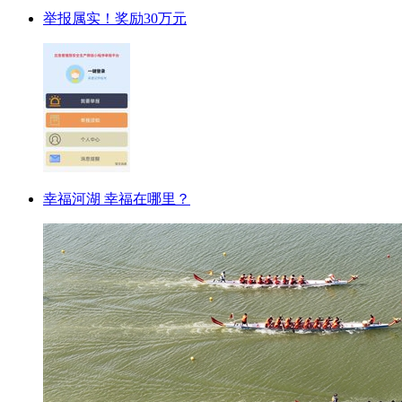
举报属实！奖励30万元
幸福河湖 幸福在哪里？