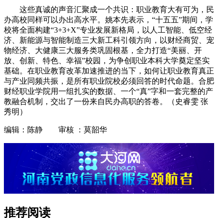
这些真诚的声音汇聚成一个共识：职业教育大有可为，民
办高校同样可以办出高水平。姚本先表示，“十五五”期间，学
校将全面构建“3+3+X”专业发展新格局，以人工智能、低空经
济、新能源与智能制造三大新工科引领方向，以财经商贸、宠
物经济、大健康三大服务类巩固根基，全力打造“美丽、开
放、创新、特色、幸福”校园，为争创职业本科大学奠定坚实
基础。在职业教育改革加速推进的当下，如何让职业教育真正
与产业同频共振，是所有职业院校必须回答的时代命题。合肥
财经职业学院用一组扎实的数据、一个“真”字和一套完整的产
教融合机制，交出了一份来自民办高职的答卷。（史睿雯 张
秀明）
编辑：陈静 审核 ：莫韶华
推荐阅读