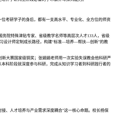
一位考研学子的身后，都有一支高水平、专业化、全方位的师资
、国务院特殊津贴专家、省级教学名师等高层次人才133人，省级
习设计师定制成长路径，构建“标准—培养—帮扶—创新”的教
创新大赛国家级铜奖；张娟娟老师用一次实验失误教会他科研严
从本科阶段就深度参与科研，完成从知识学习者到科研践行者的
准对接、人才培养与产业需求深度耦合”这一核心命题。校长杨保