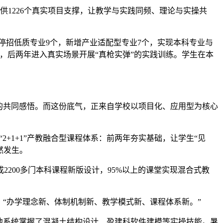
供1226个真实项目支撑，让教学与实践同频、理论与实操共
年停招低质专业9个，新增产业适配型专业7个，实现本科专业与
础，后两年进入真实场景开展“真枪实弹”的实践训练。学生在本
的共同感悟。而这份底气，正来自学校以项目化、应用型为核心
2+1+1”产教融合型课程体系：前两年夯实基础，让学生“见
然发生。
2200多门本科课程新版设计，95%以上的课堂实现混合式教
：“办学理念新、体制机制新、教学模式新、课程体系新。”
，他系统掌握了混凝土结构设计、盈建科软件建模等实操技能。暑