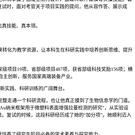
复试时，面对考官关于项目实践的提问，他从容作答、展示成
出真技能、真本领。
果转化为教学资源，让本科生在科研实践中培养创新思维、提升
级项目19项、省部级项目487项，获省部级科技奖励156项；横
条自主创新，服务国家高端装备产业。
创新实践、科研训练的广阔舞台。
完整走通一个科研流程，也让他真正摸到了生物信息学的门道。
Au纳米框架用于微塑料表面增强拉曼检测的研究”，从实验设
。复试的时候，这段科研经历成了她的“加分项”。她顺利迈入
更培养了研究生阶段必备的学术素养与探究能力。