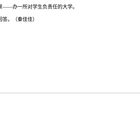
景——办一所对学生负责任的大学。
回答。（秦佳佳）