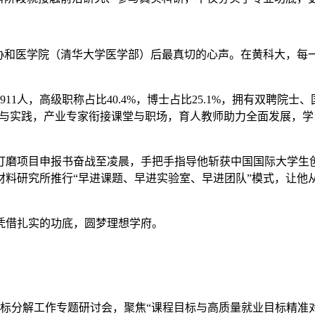
京协和医学院（清华大学医学部）后最真切的心声。在黄科大，每
1人，高级职称占比40.4%，博士占比25.1%，拥有双聘院士
论与实践，产业专家衔接课堂与职场，育人教师助力全面发展，学
打磨项目申报书奋战至凌晨，手把手指导他斩获中国国际大学生
材料研究所推行“早进课题、早进实验室、早进团队”模式，让他
凭借扎实的功底，圆梦理想学府。
课程目标分解工作专题研讨会，聚焦“课程目标与高质量就业目标精