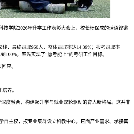
科技学院2026年升学工作表彰大会上，校长杨保成的话语铿锵
家线，最终录取960人，整体录取率达14.39%；报考录取率
达到100%，率先实现了“愿考能上”的考研工作目标。
层回应。
才培养。
链”深度融合，构建起升学与就业双轮驱动的育人新格局。这并非
部办学自主权，按专业集群设立科教中心，直面产业需求、承接真