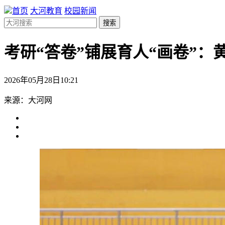
首页
大河教育
校园新闻
搜索
考研“答卷”铺展育人“画卷”
2026年05月28日10:21
来源：大河网