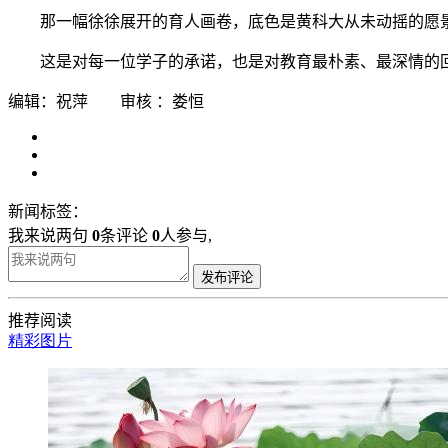
那一幅徐徐展开的育人画卷，底色是黄科大从未动摇的愿
这是对每一位学子的承诺，也是对教育最朴素、最深情的
编辑：祝萍 审核 ：娄恒
新闻标签：
我来说两句
0
条评论
0
人参与,
发布评论
推荐阅读