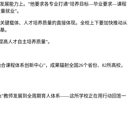
发展能力上。”他要求各专业打通“培养目标—毕业要求—课程
量就业”。
的关键载体、人才培养质量的直接体现。全校上下要加快推动从
根基。
提高人才自主培养质量”。
合课程体系创新中心”，成果辐射全国26个省份、82所高校，
维角色”教师发展到全周期育人体系——这所学校正在用行动回答一