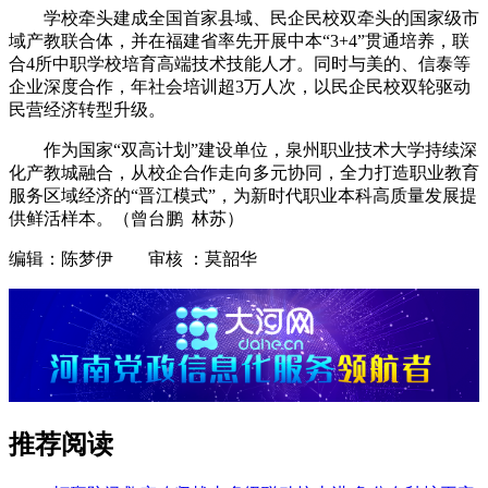
学校牵头建成全国首家县域、民企民校双牵头的国家级市
域产教联合体，并在福建省率先开展中本“3+4”贯通培养，联
合4所中职学校培育高端技术技能人才。同时与美的、信泰等
企业深度合作，年社会培训超3万人次，以民企民校双轮驱动
民营经济转型升级。
作为国家“双高计划”建设单位，泉州职业技术大学持续深
化产教城融合，从校企合作走向多元协同，全力打造职业教育
服务区域经济的“晋江模式”，为新时代职业本科高质量发展提
供鲜活样本。（曾台鹏 林苏）
编辑：陈梦伊 审核 ：莫韶华
推荐阅读