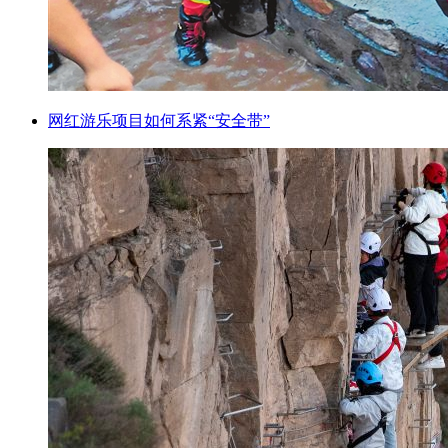
网红游乐项目如何系紧“安全带”