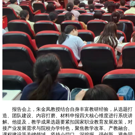
报告会上，朱金凤教授结合自身丰富教研经验，从选题打
造、团队建设、内容打磨、材料申报四大核心维度进行系统讲
解。他提及，教学成果选题要紧扣国家职业教育发展政策，对
接产业发展需求与院校办学特色，聚焦教学改革、产教融合、
课程建设等关键领域，坚持小切口、深挖掘、强创新，避免同