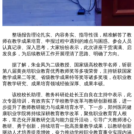
整场报告理论扎实、内容务实、指导性强，精准解答了教
师在教学成果培育、申报过程中遇到的难点与困惑。参会人员
认真记录、深入思考，大家纷纷表示，此次讲座干货满满、启
发良多，为后续教研工作开展理清了思路、明确了方向。
据了解，朱金凤为二级教授、国家级高校教学名师，斩获
第八届黄炎培职业教育优秀教师奖等多项荣誉，主持斩获国家
教学成果二等奖、省级教学成果特等奖等诸多奖项，在职业教
育教学研究、成果培育领域经验深厚、成果丰硕。
该校校长助理、教务科研处处长王自良在主持中表示，此
次专题培训，有效夯实了学校教学改革与教研创新根基，进一
步提升了教师教研能力与成果培育水平。下一步，郑州医药健
康职业学院将持续深耕教育教学改革，聚焦职业教育育人根
本，常态化开展教研交流与能力提升活动，引导广大教师潜心
教研、勇于创新，持续培育一批高质量教学成果，以教研创新
驱动人才培养提质增效，奋力推动学校职业教育事业实现内涵