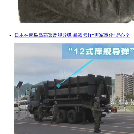
日本在南鸟岛部署反舰导弹 暴露怎样“再军事化”野心？