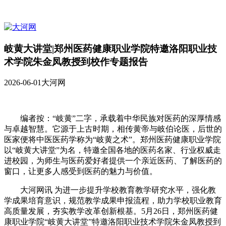
岐黄大讲堂|郑州医药健康职业学院特邀洛阳职业技
术学院朱金凤教授到校作专题报告
2026-06-01
大河网
编者按：“岐黄”二字，承载着中华民族对医药的深厚情感
与卓越智慧。它源于上古时期，相传黄帝与岐伯论医，后世的
医家便将中医医药学称为“岐黄之术”。郑州医药健康职业学院
以“岐黄大讲堂”为名，特邀全国各地的医药名家、行业权威走
进校园，为师生与医药爱好者提供一个亲近医药、了解医药的
窗口，让更多人感受到医药的魅力与价值。
大河网讯 为进一步提升学校教育教学研究水平，强化教
学成果培育意识，规范教学成果申报流程，助力学校职业教育
高质量发展，夯实教学改革创新根基。5月26日，郑州医药健
康职业学院“岐黄大讲堂”特邀洛阳职业技术学院朱金凤教授到