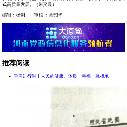
式高质量发展。（朱奕璇）
编辑：杨剑 审核 ：莫韶华
推荐阅读
学习进行时丨人民的健康、体质、幸福一脉相承