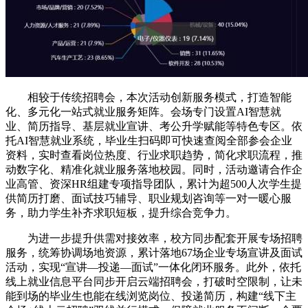
相较于传统招聘会，本次活动创新服务模式，打造智能
化、多元化一站式就业服务矩阵。会场专门设置AI智慧就
业、简历指导、基层就业宣讲、考公升学赋能等特色专区。依
托AI智慧就业系统，毕业生扫码即可快速查阅全部参会企业
资料，实时查看岗位热度、行业求职趋势，简化求职流程，推
动数字化、精准化就业服务落地校园。同时，活动邀请合作企
业高管、资深HR组建专项指导团队，累计为超500人次学生提
供简历打磨、面试技巧辅导、职业规划咨询等一对一暖心服
务，助力学生补齐求职短板，提升综合竞争力。
为进一步提升供需对接效率，校方同步配套开展专场招聘
服务，统筹协调场地资源，累计落地67场企业专场宣讲及面试
活动，实现“宣讲—投递—面试”一体化闭环服务。此外，依托
线上就业信息平台同步开启云端招聘会，打破时空限制，让未
能到场的毕业生也能在线浏览岗位、投递简历，构建“线下主