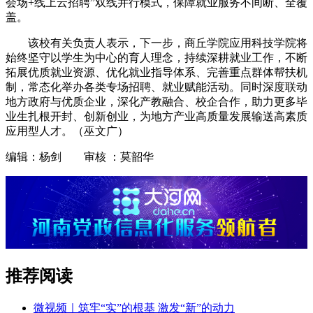
会场+线上云招聘”双线并行模式，保障就业服务不间断、全覆
盖。
该校有关负责人表示，下一步，商丘学院应用科技学院将
始终坚守以学生为中心的育人理念，持续深耕就业工作，不断
拓展优质就业资源、优化就业指导体系、完善重点群体帮扶机
制，常态化举办各类专场招聘、就业赋能活动。同时深度联动
地方政府与优质企业，深化产教融合、校企合作，助力更多毕
业生扎根开封、创新创业，为地方产业高质量发展输送高素质
应用型人才。（巫文广）
编辑：杨剑 审核 ：莫韶华
推荐阅读
微视频｜筑牢“实”的根基 激发“新”的动力