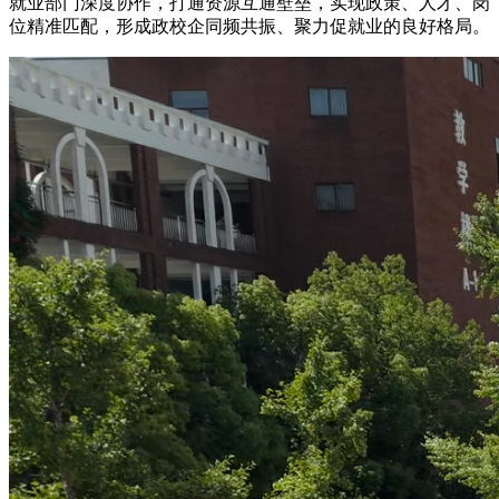
就业部门深度协作，打通资源互通壁垒，实现政策、人才、岗
位精准匹配，形成政校企同频共振、聚力促就业的良好格局。