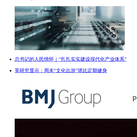
总书记的人民情怀｜“扎扎实实建设现代化产业体系”
英研究显示：周末“文化出游”堪比定期健身