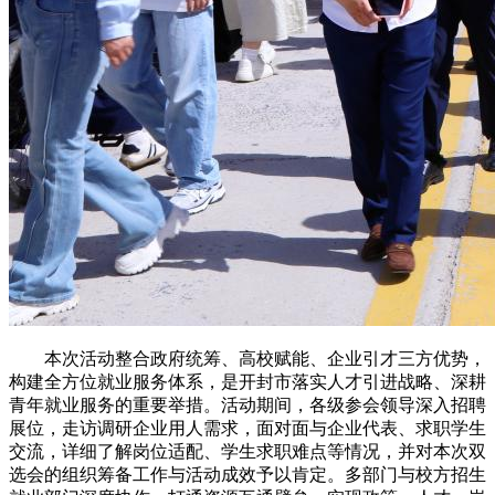
本次活动整合政府统筹、高校赋能、企业引才三方优势，
构建全方位就业服务体系，是开封市落实人才引进战略、深耕
青年就业服务的重要举措。活动期间，各级参会领导深入招聘
展位，走访调研企业用人需求，面对面与企业代表、求职学生
交流，详细了解岗位适配、学生求职难点等情况，并对本次双
选会的组织筹备工作与活动成效予以肯定。多部门与校方招生