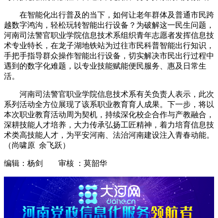
在智能化出行普及的当下，如何让老年群体及普通市民跨
越数字鸿沟，轻松玩转智能出行设备？为破解这一民生问题，
河南司法警官职业学院信息技术系组织青年志愿者发挥信息技
术专业特长，在龙子湖地铁站为过往市民科普智能出行知识，
手把手指导群众操作智能出行设备，切实解决市民出行过程中
遇到的数字化难题，以专业技能赋能便民服务、惠及日常生
活。
河南司法警官职业学院信息技术系有关负责人表示，此次
系列活动全方位展现了该系职业教育育人成果。下一步，将以
本次职业教育活动周为契机，持续深化校企合作与产教融合，
深耕技能人才培养，大力传承弘扬工匠精神，着力培育信息技
术类高技能人才，
为平安河南、法治河南建设注入青春动能。
（尚啸原 余飞跃）
编辑：杨剑 审核 ：莫韶华