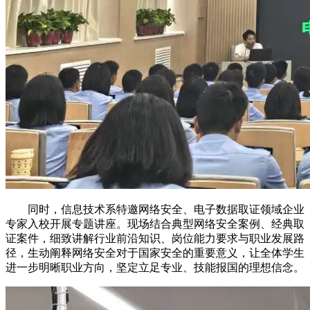
同时，信息技术系特邀网络安全、电子数据取证领域企业
专家入校开展专题讲座。现场结合典型网络安全案例、经典取
证案件，细致讲解行业前沿知识、岗位能力要求与职业发展路
径，生动阐释网络安全对于国家安全的重要意义，让全体学生
进一步明晰职业方向，坚定立足专业、技能报国的理想信念。