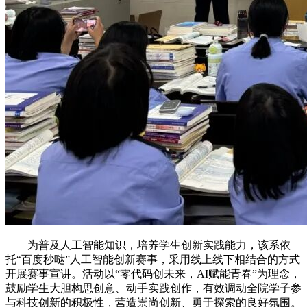
为普及人工智能知识，培养学生创新实践能力，该系依
托“百度秒哒”人工智能创新赛事，采用线上线下相结合的方式
开展赛事宣讲。活动以“零代码创未来，AI赋能青春”为理念，
鼓励学生大胆构思创意、动手实践创作，有效调动全院学子参
与科技创新的积极性，营造崇尚创新、勇于探索的良好氛围。