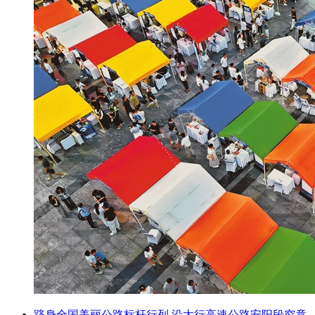
跻身全国美丽公路标杆行列 沿太行高速公路安阳段究竟