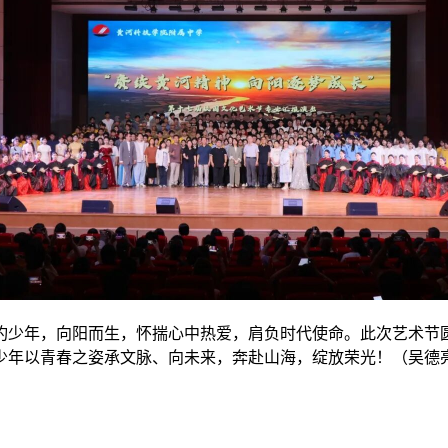
灼少年，向阳而生，怀揣心中热爱，肩负时代使命。此次艺术节
少年以青春之姿承文脉、向未来，奔赴山海，绽放荣光！（吴德