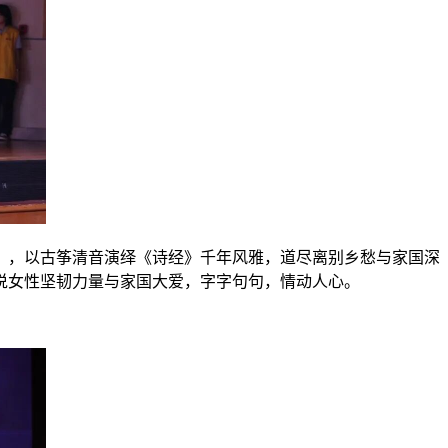
》，以古筝清音演绎《诗经》千年风雅，道尽离别乡愁与家国深
说女性坚韧力量与家国大爱，字字句句，情动人心。