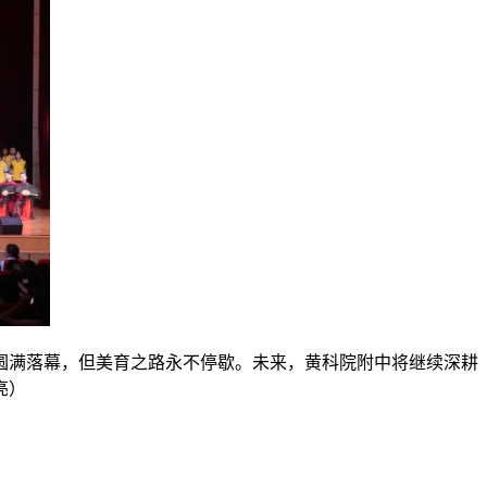
圆满落幕，但美育之路永不停歇。未来，黄科院附中将继续深耕
亮）