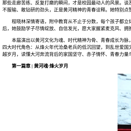
那些走廊苦练、反复打磨的瞬间，才是校园最动人的风景。谈
不服输、敢钻研的劲头，正是黄河精神的青春诠释。她特别点
程晓林深情寄语，附中教育从不止于分数，每个孩子都立
后，她鼓励学子尽情绽放、自信发光，愿大家握紧麦克风、拥
本届演出以黄河文化为魂、时代精神为骨、青春成长为脉，
四大时代角色：从烽火年代沧桑老兵的低沉回望，到乱世爱国
越岁月，读懂大河奔流背后的家国坚守、赤子情怀、青春力量
第一篇章 | 黄河魂·烽火岁月