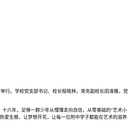
乐厅举行。学校党支部书记、校长程晓林，常务副校长田清雅，党
；十六年，足够一群少年从懵懂走向自信，从零基础的“艺术小
让热爱生根、让梦想开花，让每一位附中学子都能在艺术的滋养