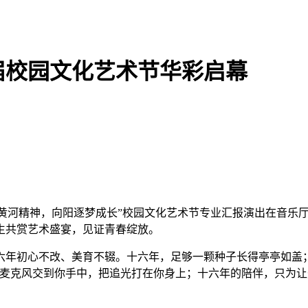
届校园文化艺术节华彩启幕
赓续黄河精神，向阳逐梦成长”校园文化艺术节专业汇报演出在音
生共赏艺术盛宴，见证青春绽放。
六年初心不改、美育不辍。十六年，足够一颗种子长得亭亭如盖
把麦克风交到你手中，把追光打在你身上；十六年的陪伴，只为