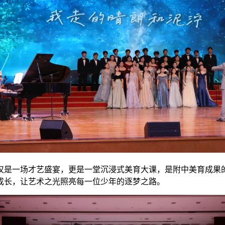
仅是一场才艺盛宴，更是一堂沉浸式美育大课，是附中美育成果
成长，让艺术之光照亮每一位少年的逐梦之路。