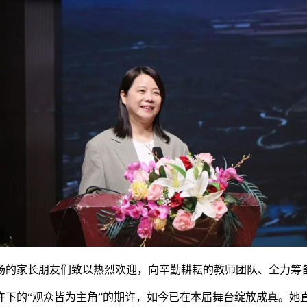
场的家长朋友们致以热烈欢迎，向辛勤耕耘的教师团队、全力筹
许下的“观众皆为主角”的期许，如今已在本届舞台绽放成真。她