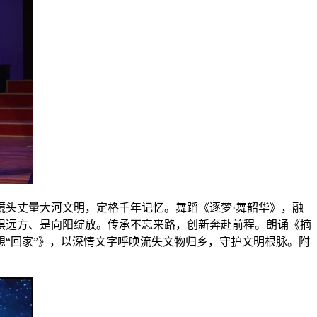
镜头丈量大河文明，定格千年记忆。舞蹈《逐梦·舞韶华》，融
惧远方、是向阳绽放。传承不忘来路，创新奔赴前程。朗诵《摘
“回家”》，以深情文字呼唤流失文物归乡，守护文明根脉。附