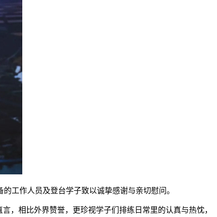
备的工作人员及登台学子致以诚挚感谢与亲切慰问。
直言，相比外界赞誉，更珍视学子们排练日常里的认真与热忱，