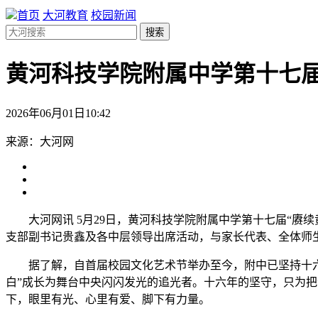
首页
大河教育
校园新闻
搜索
黄河科技学院附属中学第十七
2026年06月01日10:42
来源：大河网
大河网讯 5月29日，黄河科技学院附属中学第十七届“
支部副书记贵鑫及各中层领导出席活动，与家长代表、全体师
据了解，自首届校园文化艺术节举办至今，附中已坚持十
白”成长为舞台中央闪闪发光的追光者。十六年的坚守，只为
下，眼里有光、心里有爱、脚下有力量。