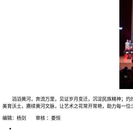
滔滔黄河，奔流万里，见证岁月变迁，沉淀民族精神；灼
美育沃土，赓续黄河文脉，让艺术之花常开常艳，助力每一位
编辑：杨剑 审核 ：娄恒