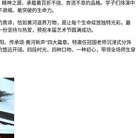
、精神之源，承载着百折不挠、奔流不息的品格。学子们排演中
不退缩、敢突破的生命力。
的真谛，恰如黄河滋养万物，是让每个生命绽放独特光彩。最
一份坚持与热爱，预祝本届艺术节圆满成功。
阳、传承颂·黄河新声”四大篇章。特邀任冠国老师沉浸式分饰
的悠远开阔。四段时光、四种口吻、一种初心，带领全场师生穿