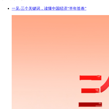
一见·三个关键词，读懂中国经济“半年答卷”