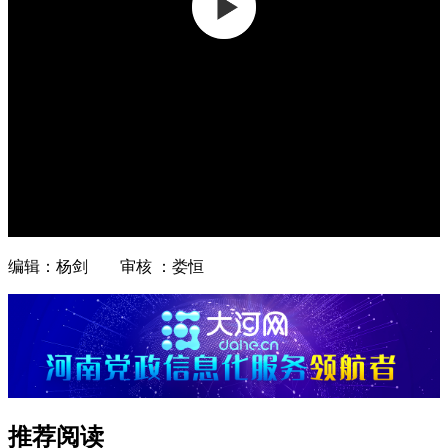
编辑：杨剑 审核 ：娄恒
推荐阅读