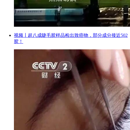
视频丨超八成睫毛胶样品检出致癌物，部分成分接近502
胶！