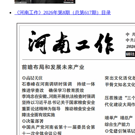
《河南工作》2026年第8期（总第617期）目录