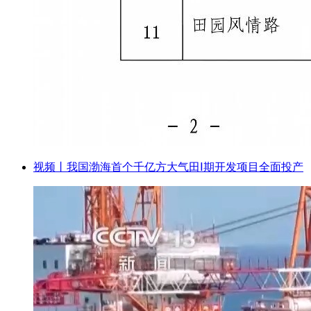
视频丨我国渤海首个千亿方大气田Ⅰ期开发项目全面投产