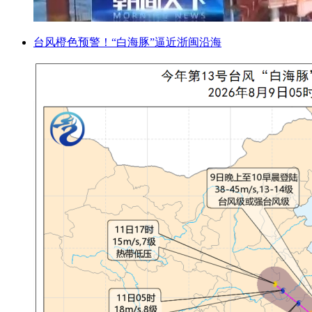
台风橙色预警！“白海豚”逼近浙闽沿海