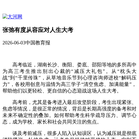
张弛有度从容应对人生大考
2026-06-03
中国教育报
高考临近，湖南长沙、衡阳、娄底、邵阳等地的多所高中
为高三考生推出别出心裁的“减压大礼包”。从“枕头大
战”到“千里传珠”，从草地音乐节到心理咨询师进校“解码压
力”，各校用创意与温情为高三学子“清空焦虑、加满能量”，
帮助他们以更轻松、更自信的心态迎战这场人生大考。
高考前，尤其是备考进入最后攻坚阶段，考生出现紧张、
焦虑等情况，是很正常的情况，背后是长期高强度的备考和对
未来不确定性的叠加。如何帮助考生科学疏导压力、调节心
态，成为学校、家长和社会共同关注的焦点。
谈及考前减压，很多人陷入认知误区，认为减压就是彻底