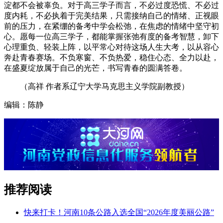
淀都不会被辜负。对于高三学子而言，不必过度恐慌、不必过
度内耗，不必执着于完美结果，只需接纳自己的情绪、正视眼
前的压力，在紧绷的备考中学会松弛，在焦虑的情绪中坚守初
心。愿每一位高三学子，都能掌握张弛有度的备考智慧，卸下
心理重负、轻装上阵，以平常心对待这场人生大考，以从容心
奔赴青春赛场。不负寒窗、不负热爱，稳住心态、全力以赴，
在盛夏绽放属于自己的光芒，书写青春的圆满答卷。
（高祥 作者系辽宁大学马克思主义学院副教授）
编辑：陈静
推荐阅读
快来打卡！河南10条公路入选全国“2026年度美丽公路”