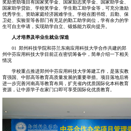
奖励资助项目有国家奖学金、国家励志奖学金、国家助学金、
国家助学贷款、学校奖学金、学生勤工助学金等，可充分激励
优秀学生、资助家庭经济困难学生。学校在图书馆、后勤、保
卫处、实验室等各部门有充足的勤工助学岗位，学有余力的学
生可自主申请，实现助学自立、锻炼能力双向提升。
人才培养及毕业生就业/深造
01 郑州科技学院和芬兰东南应用科技大学合作共建的郑
州中芬应用科技大学目前正在密切筹备中，简单介绍一下相关
情况
学校重点推进郑州中芬应用科技大学筹建工作，是落实教
育强国、中部高等教育高质量发展的重要举措。项目落地后将
进一步完善河南高等教育布局，扩充省内优质国际化本科教育
资源，让中原学子在家门口即可享受国际化优质教育。