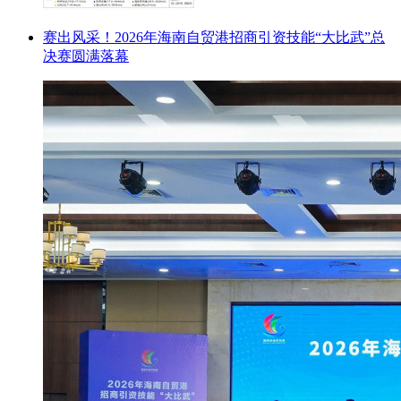
赛出风采！2026年海南自贸港招商引资技能“大比武”总
决赛圆满落幕