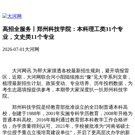
高招全服务丨郑州科技学院：本科理工类31个专
业，文史类11个专业
2026-07-01
大河网
大河网讯 为帮大家摸透各校最新招生规则，避开填报雷
区，近期，大河网联合河小阳陆续推出“豫”见大学系列文章，
梳理最新招生计划、政策变动、专业培养、历年投档数据，为
考生志愿填报提供参考，本期带大家深度扒一扒郑州科技学
院。
郑州科技学院是经教育部批准设立的全日制普通本科高
校，创建于1988年，2001年实施专科学历教育，2008年升格为
普通本科高校。2016年顺利通过教育部本科教学工作合格评
估，办学质量得到认可。2021年，学校被批准为“河南省硕士
学位授予重点立项培育建设单位”，开启了更高层次办学的新