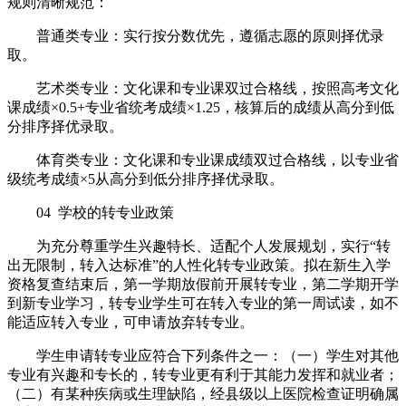
规则清晰规范：
普通类专业：实行按分数优先，遵循志愿的原则择优录
取。
艺术类专业：文化课和专业课双过合格线，按照高考文化
课成绩×0.5+专业省统考成绩×1.25，核算后的成绩从高分到低
分排序择优录取。
体育类专业：文化课和专业课成绩双过合格线，以专业省
级统考成绩×5从高分到低分排序择优录取。
04 学校的转专业政策
为充分尊重学生兴趣特长、适配个人发展规划，实行“转
出无限制，转入达标准”的人性化转专业政策。拟在新生入学
资格复查结束后，第一学期放假前开展转专业，第二学期开学
到新专业学习，转专业学生可在转入专业的第一周试读，如不
能适应转入专业，可申请放弃转专业。
学生申请转专业应符合下列条件之一：（一）学生对其他
专业有兴趣和专长的，转专业更有利于其能力发挥和就业者；
（二）有某种疾病或生理缺陷，经县级以上医院检查证明确属