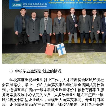
02 学校毕业生深造/就业的情况
学校高度重视毕业生就业工作，人才培养契合区域经济社
会发展需求，毕业生初次去向落实率常年位居全省同类高校前
列，连续五年在省内一般本科就业质量评价中被教育部学生服
务与素质发展中心认定为A级。大多数毕业生进入重点产业领
域和科技创新型企业就业，呈现出去向落实率高、专业对口率
高、企业满意度高的“三高”特征。建校38年来，累计为社会培