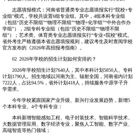
志愿填报模式：河南省普通类专业志愿填报实行“院校+专
业组”模式，学校共设置6组专业组。其中，4组本科专业组
（包括“历史不限组”“物理不限组”“物理+化学组”“中外合作办
学组”），2组专科专业组（包括“历史不限组”“物理不限
组”）；艺术类、体育类专业志愿填报实行“专业+院校”模式。
省外考生严格遵循本省志愿填报规则，建议考生及时查阅学校
官方发布的《2026年高招报考指南》。
02 2026年学校的招生计划如何安排的？
2026年学校招生计划7640人，其中本科计划5850人、专科
计划1790人。招生地域以河南为主、辐射全国，河南省内计划
7222人，占比94.5%，省外计划418人，持续服务中原学子升
学需求。
今年学校紧跟国家产业升级、新兴行业发展趋势，新增5
个本科专业、4个专科专业：
本科新增智能感知工程、电子封装技术、智能科学技术、
大数据管理应用、数字经济专业，聚焦人工智能、数字产业、
高端智造等热门领域；