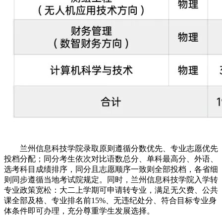
兰州信息科技学院录取原则遵循分数优先、专业志愿优先
投档分配；同分考生依次对比语数总分、单科最高分、外语、
选考科目成绩排序，同分且志愿顺序一致则全部投档，各省细
则同步遵循当地考试院规定。同时，兰州信息科技学院入学转
专业政策宽松：大二上学期可申请转专业，满足无欠费、公共
课全部及格、专业排名前15%、无违纪处分、符合目标专业身
体条件即可办理，充分尊重学生发展选择。