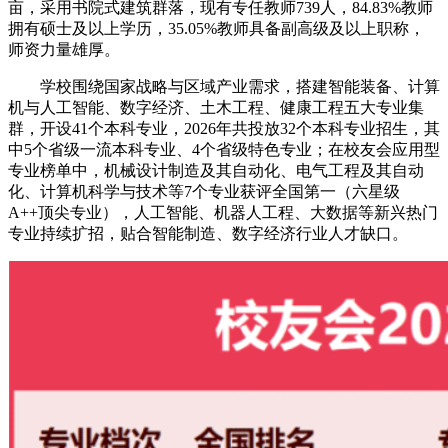
亩，采用书院式建筑群落，现有专任教师739人，84.83%教师
拥有硕士及以上学历，35.05%教师具备副高级及以上职称，
师资力量雄厚。
学校围绕国家战略与区域产业需求，搭建智能装备、计算
机与人工智能、数字经济、土木工程、健康工程五大专业集
群，开设41个本科专业，2026年共投放32个本科专业招生，其
中5个省级一流本科专业、4个省级特色专业；在校友会应用型
专业榜单中，机械设计制造及其自动化、电气工程及其自动
化、计算机科学与技术等7个专业获评全国第一（六星级
A++顶尖专业），人工智能、机器人工程、大数据等新兴热门
专业持续扩招，贴合智能制造、数字经济行业人才缺口。