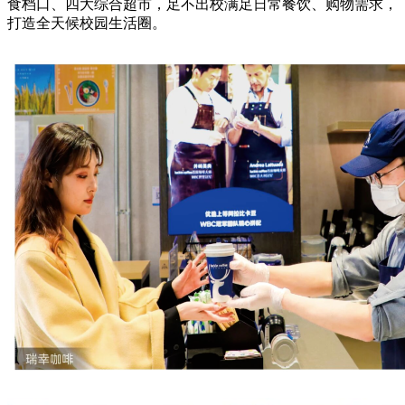
食档口、四大综合超市，足不出校满足日常餐饮、购物需求，
打造全天候校园生活圈。