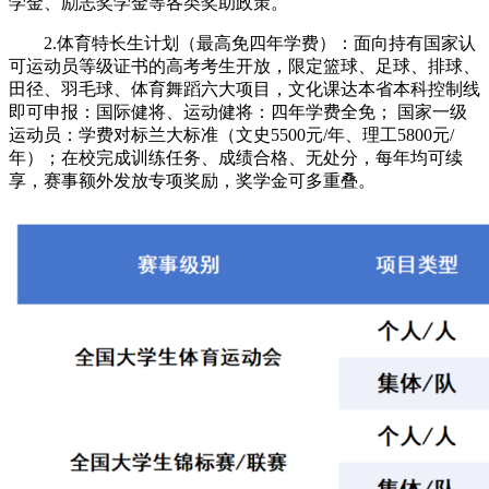
学金、励志奖学金等各类奖助政策。
2.体育特长生计划（最高免四年学费）：面向持有国家认
可运动员等级证书的高考考生开放，限定篮球、足球、排球、
田径、羽毛球、体育舞蹈六大项目，文化课达本省本科控制线
即可申报：国际健将、运动健将：四年学费全免； 国家一级
运动员：学费对标兰大标准（文史5500元/年、理工5800元/
年）；在校完成训练任务、成绩合格、无处分，每年均可续
享，赛事额外发放专项奖励，奖学金可多重叠。