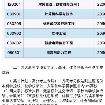
（二）两大新生专项奖学金，高分、体育特长考生享学费
优待
1. 英才计划（高分考生专属）：凡高考分数达到生源省份
本科特控线并被学校录取，入学首年学费参照省内985高校
（兰州大学）标准执行，无需额外提交申请，学校自动核验成
绩，录取通知书直接标注优惠学费。优待可持续：后续学年专
业排名前30%、无挂科、无违纪，可继续享受；可叠加国家奖