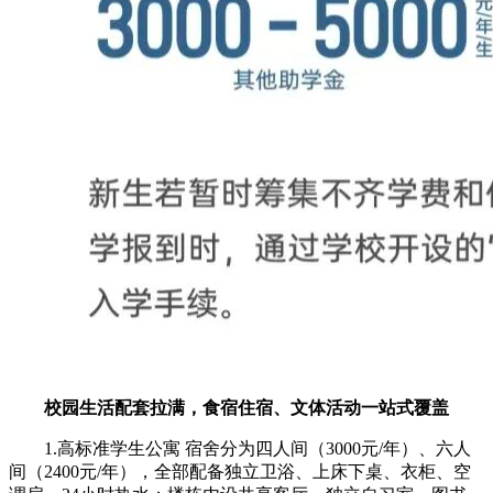
校园生活配套拉满，食宿住宿、文体活动一站式覆盖
1.高标准学生公寓 宿舍分为四人间（3000元/年）、六人
间（2400元/年），全部配备独立卫浴、上床下桌、衣柜、空