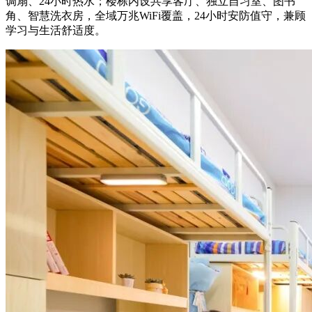
调扇、24小时热水；楼栋内设共享客厅、独立自习室、图书
角、智慧洗衣房，全域万兆WiFi覆盖，24小时安防值守，兼顾
学习与生活舒适度。