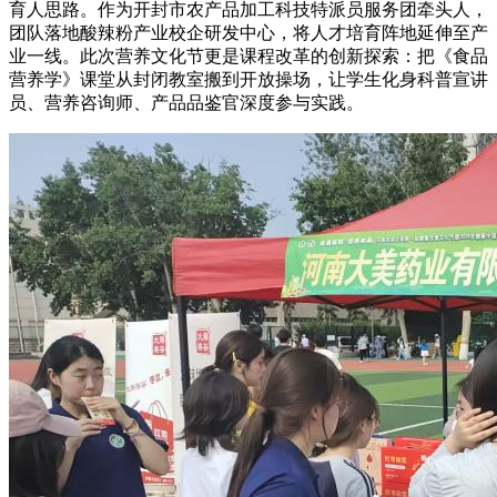
育人思路。作为开封市农产品加工科技特派员服务团牵头人，
团队落地酸辣粉产业校企研发中心，将人才培育阵地延伸至产
业一线。此次营养文化节更是课程改革的创新探索：把《食品
营养学》课堂从封闭教室搬到开放操场，让学生化身科普宣讲
员、营养咨询师、产品品鉴官深度参与实践。