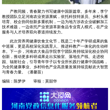
产教同频，青春聚力书写健康中国新篇章。多年来，李宁
教授团队立足河南农业资源禀赋，依托科技特派员、乡村头雁
培育、校企协同创新多重机制，一边为地方涉农企业破解加工
技术难题，一边依托产业资源革新食品专业育人模式，在产业
服务与人才培养双向赛道持续发力。
此次营养周健康饮食文化节，既是二十年产学研成果的集
中巡展，更是高校深化实践育人、推进科教产一体化的生动样
本。下一步，河南农大食品学院李宁团队将持续深化校企协同
创新，推动更多科研成果走出实验室、落地生产线、走进校
园、辐射社会，引导青年学子以专业所长践行健康中国战略，
为全民健康事业、乡村特色产业高质量发展持续贡献农大智慧
与青春力量。（潘馨苗）
编辑：陈梦伊 审核：莫韶华