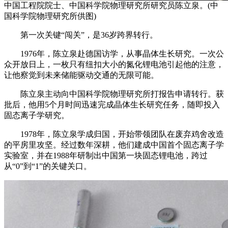
中国工程院院士、中国科学院物理研究所研究员陈立泉。(中
国科学院物理研究所供图)
第一次关键“闯关”，是36岁跨界转行。
1976年，陈立泉赴德国访学，从事晶体生长研究。一次公
众开放日上，一枚只有纽扣大小的氮化锂电池引起他的注意，
让他察觉到未来储能驱动交通的无限可能。
陈立泉主动向中国科学院物理研究所打报告申请转行。获
批后，他用5个月时间迅速完成晶体生长研究任务，随即投入
固态离子学研究。
1978年，陈立泉学成归国，开始带领团队在废弃鸡舍改造
的平房里攻坚。经过数年深耕，他们建成中国首个固态离子学
实验室，并在1988年研制出中国第一块固态锂电池，跨过
从“0”到“1”的关键关口。