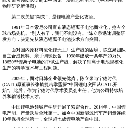
陈立泉带领团队研制出中国第一块固态锂电池。(中国科学院
物理研究所供图)
第二次关键“闯关”，是锂电池产业化攻坚。
1991年日本索尼公司宣布液态锂离子电池商业化，抢占全
球市场先机。“别人有了，我们不能没有。”陈立泉迅速调整研
发方向，决定先从液态锂离子电池技术方向突围。
面对国内原材料硫化锂无工厂生产线的困境，陈立泉团队
自主合成原料、亲手调试设备，1998年建成一条年产20万只
18650型锂离子电池的中试生产线，解决了锂离子电池规模化
生产的科学技术与工程问题。
2009年，面对日韩企业领先优势，陈立泉与宁德时代
(CATL)原董事长张毓捷击掌盟誓“中国锂电突围从CATL开
始”。此后，作为宁德时代学术委员会主任，他为公司持续培
养和输送技术人才。
中国锂电池领域产学研开展了紧密合作。2014年，中国锂
电产能、产量跃居全球第一。如今中国新能源汽车产销量连续
10年保持全球第一，全球超七成锂电池产自中国。