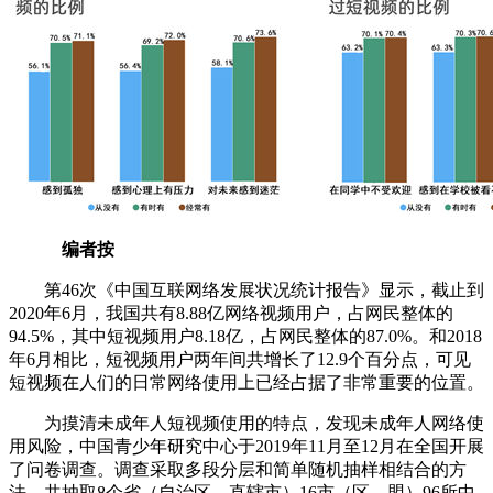
编者按
第46次《中国互联网络发展状况统计报告》显示，截止到
2020年6月，我国共有8.88亿网络视频用户，占网民整体的
94.5%，其中短视频用户8.18亿，占网民整体的87.0%。和2018
年6月相比，短视频用户两年间共增长了12.9个百分点，可见
短视频在人们的日常网络使用上已经占据了非常重要的位置。
为摸清未成年人短视频使用的特点，发现未成年人网络使
用风险，中国青少年研究中心于2019年11月至12月在全国开展
了问卷调查。调查采取多段分层和简单随机抽样相结合的方
法，共抽取8个省（自治区、直辖市）16市（区、盟）96所中