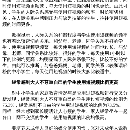
时使用短视频更频繁，每天使用短视频的时间也更长。由此可
见，学生的人际关系感受与使用短视频的频率、时长密切相
关，在人际关系中感到压力与缺乏技能的学生，往往使用短视
频的时间更多。
数据显示，人际关系的和谐程度与学生使用短视频的频率
也有着比较密切的关系。和父母、老师、同学关系不好的学
生，使用短视频更频繁，每天使用短视频的时间也过长。与父
母、老师、同学关系比较好、很好的学生，每天使用1小时以
下的比例均更高，均明显高于人际关系很不好、比较不好的学
生。由此可以推断，与爸爸妈妈、老师、同学关系比较和谐轻
松的中小学生，每天使用短视频的时长大多比较适中。
经常感到大人不尊重自己的学生使用短视频比例更高
对中小学生的家庭教育情况与是否用过短视频进行交叉分
析发现，经常感到大人不尊重自己的学生用过短视频的比例为
75.3%，经常感到不自由的学生用过短视频的比例为73.5%。
同样，经常感到家长唠叨让人心烦的学生、家人经常坐在一起
各自上网不交流的学生，使用短视频的比例均很高。
要培养未成年人良好的媒介使用习惯，光对未成年人说教