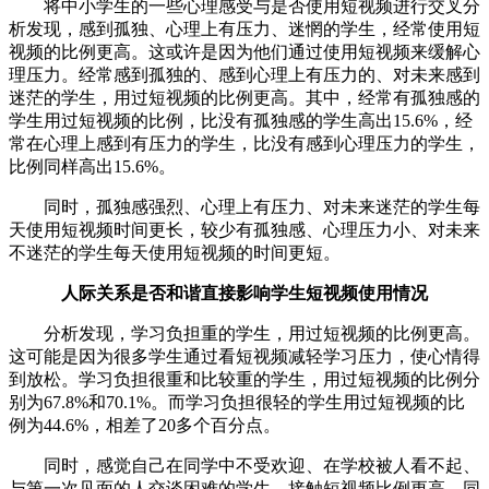
将中小学生的一些心理感受与是否使用短视频进行交叉分
析发现，感到孤独、心理上有压力、迷惘的学生，经常使用短
视频的比例更高。这或许是因为他们通过使用短视频来缓解心
理压力。经常感到孤独的、感到心理上有压力的、对未来感到
迷茫的学生，用过短视频的比例更高。其中，经常有孤独感的
学生用过短视频的比例，比没有孤独感的学生高出15.6%，经
常在心理上感到有压力的学生，比没有感到心理压力的学生，
比例同样高出15.6%。
同时，孤独感强烈、心理上有压力、对未来迷茫的学生每
天使用短视频时间更长，较少有孤独感、心理压力小、对未来
不迷茫的学生每天使用短视频的时间更短。
人际关系是否和谐直接影响学生短视频使用情况
分析发现，学习负担重的学生，用过短视频的比例更高。
这可能是因为很多学生通过看短视频减轻学习压力，使心情得
到放松。学习负担很重和比较重的学生，用过短视频的比例分
别为67.8%和70.1%。而学习负担很轻的学生用过短视频的比
例为44.6%，相差了20多个百分点。
同时，感觉自己在同学中不受欢迎、在学校被人看不起、
与第一次见面的人交谈困难的学生，接触短视频比例更高，同