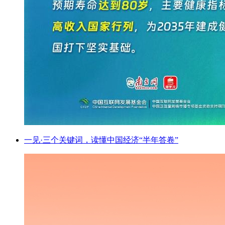
一见·三个关键词，读懂中国经济“半年答卷”