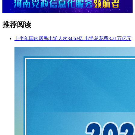
推荐阅读
上半年国内居民出游人次34.63亿 出游总花费3.21万亿元