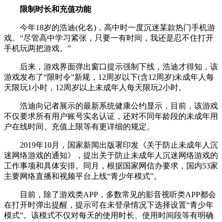
限制时长和充值功能
今年18岁的浩迪(化名)，高中时一度沉迷某款热门手机游
戏。“尽管高中学习紧张，只要一有时间，我还是忍不住打开
手机玩两把游戏。”
后来，游戏界面弹出窗口提示强制下线，浩迪才得知，该
游戏发布了“限时令”新规，12周岁以下(含12周岁)未成年人每
天限玩1小时，12周岁以上未成年人每天限玩2小时。
浩迪向记者展示的最新系统健康公约显示，目前，该游戏
不仅要求所有用户账号实名认证，还对不同年龄段的未成年用
户在线时间、充值上限等有更详细的规定。
2019年10月，国家新闻出版署印发《关于防止未成年人沉
迷网络游戏的通知》，提出关于防止未成年人沉迷网络游戏的
工作事项和具体安排。同月，根据国家网信办要求，国内53家
主要网络直播和视频平台上线“青少年模式”。
目前，除了游戏类APP，多数常见的影音视听类APP都会
在打开时弹出提醒，提示可在未登录情况下选择设置“青少年
模式”。该模式不仅对每天的使用时长、使用时间段等有明确