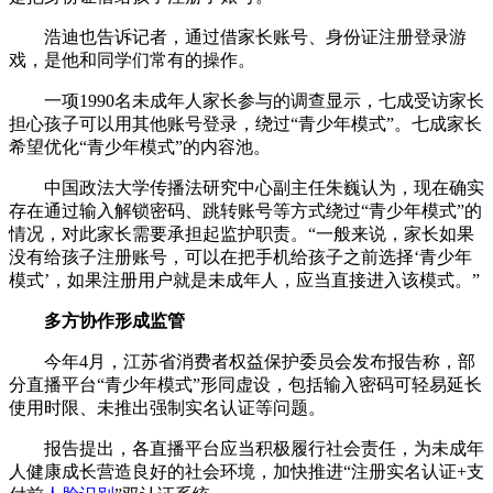
浩迪也告诉记者，通过借家长账号、身份证注册登录游
戏，是他和同学们常有的操作。
一项1990名未成年人家长参与的调查显示，七成受访家长
担心孩子可以用其他账号登录，绕过“青少年模式”。七成家长
希望优化“青少年模式”的内容池。
中国政法大学传播法研究中心副主任朱巍认为，现在确实
存在通过输入解锁密码、跳转账号等方式绕过“青少年模式”的
情况，对此家长需要承担起监护职责。“一般来说，家长如果
没有给孩子注册账号，可以在把手机给孩子之前选择‘青少年
模式’，如果注册用户就是未成年人，应当直接进入该模式。”
多方协作形成监管
今年4月，江苏省消费者权益保护委员会发布报告称，部
分直播平台“青少年模式”形同虚设，包括输入密码可轻易延长
使用时限、未推出强制实名认证等问题。
报告提出，各直播平台应当积极履行社会责任，为未成年
人健康成长营造良好的社会环境，加快推进“注册实名认证+支