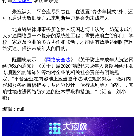
付前
人脸识别
”双认证系统。
朱巍认为，平台应尽到责任，在设置“青少年模式”外，还
可以通过大数据等方式来判断用户是否为未成年人。
北京锦钟律师事务所创始人阮国忠博士认为，防范未成年
人沉迷网络是一个复杂的系统性工程，需要政府主管部门、学
校、家庭及企业的多方协作和联动，才能更有效地达到防范网
络沉迷、保护未成年人的目的。
阮国忠表示，《
网络安全法
》《关于防止未成年人沉迷网
络游戏的通知》《关于开展2020“清朗”未成年人暑期网络环境
专项整治的通知》等均对企业的相关社会责任有明确规
定。“平台企业在内容池上应当遵守法律法规的规定，做好内
容和服务的审核把关，从内容设计、运行规则等方面努力，实
质性地改进网络防沉迷的技术手段和措施。”（记者：刘小
燕）
编辑：null