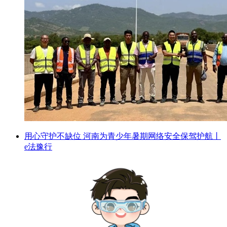
用心守护不缺位 河南为青少年暑期网络安全保驾护航丨
e法豫行