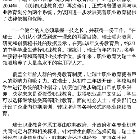
2004年，《联邦职业教育法》再次修订，正式将普通教育与职
业教育划分为两个系统，为该国进一步发展完善职业教育提供
了法律依据和保障。
“一个健全的人必须掌握一技之长，并获得一份工作。”在
瑞士，人们从小就受到这一理念的耳濡目染。瑞士联邦教育、
研究和创新秘书处的数据显示，在完成9年义务教育后，约2/3
的中学毕业生选择职业教育。据统计，瑞士每年约有7万名学
生获得中等和高等职业技术学位。多年来，职业教育为瑞士各
领域培养了大量高水平的实用型人才。
覆盖全年龄人群的终身教育制度，让瑞士职业教育拥有巨
大的影响力和吸引力。在瑞士，从初中二年级开始，学校就对
学生进行系统的职业指导，以便他们逐步确定自己的职业兴
趣，决定未来是否接受职业教育。获得职业高中文凭后，学生
可以选择继续接受高等职业教育。面向社会人士，相关部门也
开设了企业内短期培训、转业培训等各种形式的职业继续教
育。
瑞士职业教育体系主要由联邦政府、州政府和各专业机构
共同制定内容和相关标准。针对学生的职业选择问题，瑞士各
州设有职业信息中心；联邦政府还提供经费，支持各州设