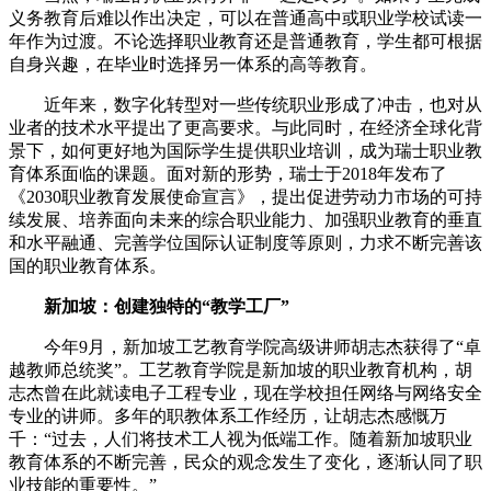
义务教育后难以作出决定，可以在普通高中或职业学校试读一
年作为过渡。不论选择职业教育还是普通教育，学生都可根据
自身兴趣，在毕业时选择另一体系的高等教育。
近年来，数字化转型对一些传统职业形成了冲击，也对从
业者的技术水平提出了更高要求。与此同时，在经济全球化背
景下，如何更好地为国际学生提供职业培训，成为瑞士职业教
育体系面临的课题。面对新的形势，瑞士于2018年发布了
《2030职业教育发展使命宣言》，提出促进劳动力市场的可持
续发展、培养面向未来的综合职业能力、加强职业教育的垂直
和水平融通、完善学位国际认证制度等原则，力求不断完善该
国的职业教育体系。
新加坡：创建独特的“教学工厂”
今年9月，新加坡工艺教育学院高级讲师胡志杰获得了“卓
越教师总统奖”。工艺教育学院是新加坡的职业教育机构，胡
志杰曾在此就读电子工程专业，现在学校担任网络与网络安全
专业的讲师。多年的职教体系工作经历，让胡志杰感慨万
千：“过去，人们将技术工人视为低端工作。随着新加坡职业
教育体系的不断完善，民众的观念发生了变化，逐渐认同了职
业技能的重要性。”