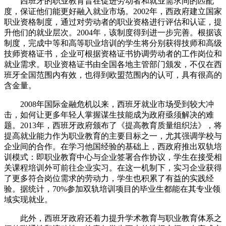
西班牙的职业教育旨在促进劳动者和就业需求间的匹配
度，保证他们能更好融入就业市场。2002年，西政府建立国家
职业资格制度，通过对劳动者的职业资格进行评估和认证，提
升他们的就业层次。2004年，该制度得到进一步完善。根据该
制度，完成中等和高等职业培训的学生将分别获得技师和高级
技师资格证书，企业可根据资格证书协调劳动者的工作岗位和
就业需求。职业资格证书由全国各地主管部门颁发，不仅在西
班牙全国范围内有效，也得到欧盟范围内的认可，具有很高的
含金量。
2008年国际金融危机以来，西班牙就业市场受到较大冲
击，如何让更多年轻人掌握谋生技能成为政府亟须解决的难
题。2013年，西班牙政府颁布了《提高教育质量组织法》，将
提高就业能力作为职业教育的主要目标之一，尤其强调学校与
企业间的合作。在学习他国经验的基础上，西政府推出双轨培
训模式：即职业教育中心与企业签署合作协议，学生在接受相
关课程培训外可前往企业实习。在这一机制下，实习企业获得
了更多符合岗位需求的劳动力，学生也积累了有益的实践经
验。据统计，70%参加双轨培训项目的毕业生都能在其专业领
域实现就业。
此外，西班牙政府还着力提升学术教育与职业教育体系之