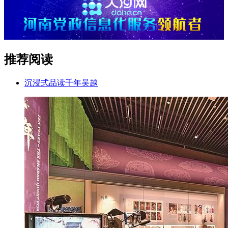
推荐阅读
沉浸式品读千年吴越