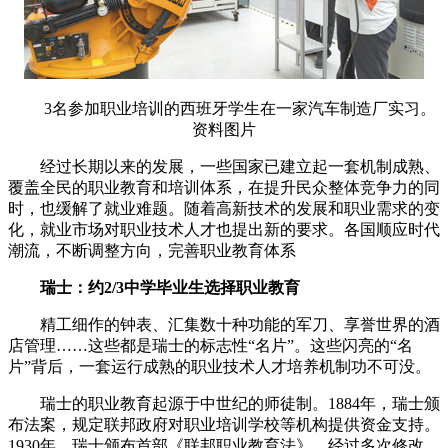
3名参加职业培训的西班牙学生在一家汽车制造厂实习。
资料图片
经过长期以来的发展，一些国家已建立起一套机制成熟、
覆盖全民的职业教育和培训体系，在提升民众整体竞争力的同
时，也缓解了就业难题。随着高新技术的发展和职业需求的变
化，就业市场对职业技术人才也提出新的要求。各国顺应时代
潮流，不断调整方向，完善职业教育体系
瑞士：约2/3中学毕业生选择职业教育
精工细作的钟表、汇集数十种功能的军刀、享誉世界的酒
店管理……这些都是瑞士的标志性“名片”。这些闪亮的“名
片”背后，一套运行成熟的职业技术人才培养机制功不可没。
瑞士的职业教育起源于中世纪的师徒制。1884年，瑞士颁
布法案，规定联邦政府对职业培训学校等机构提供资金支持。
1930年，瑞士颁布首部《联邦职业教育法》。经过多次修改，