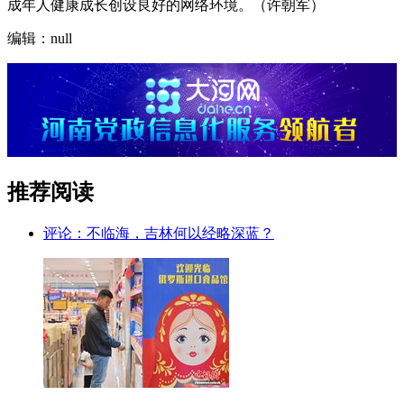
成年人健康成长创设良好的网络环境。（许朝军）
编辑：null
推荐阅读
评论：不临海，吉林何以经略深蓝？