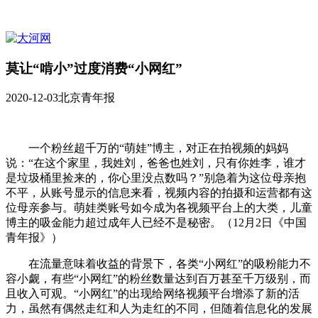
莫让“啃小”过度消费“小网红”
2020-12-03
北京青年报
一个粉丝超千万的“萌娃”博主，对正在拍视频的妈妈
说：“在这个家里，我姓刘，爸爸也姓刘，只有你姓李，谁才
是垃圾桶里捡来的，你心里没点数吗？”别急着为这位母亲抱
不平，从账号显示的信息来看，视频内容的拍摄和运营都有这
位母亲参与。萌娃类账号如今成为各视频平台上的大类，儿童
博主的吸金能力超过成年人已经不是秘密。（12月2日《中国
青年报》）
在流量意味着收益的背景下，各类“小网红”的吸粉能力不
容小觑，有些“小网红”的粉丝数量达到百万甚至千万级别，而
且收入可观。“小网红”的出现给网络视频平台增添了新的活
力，虽然有偶然走红和人为走红的不同，但随着信息化的发展