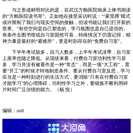
与之形成鲜明对比的是，在武汉方舱医院病床上捧书阅读
的“方舱医院读书哥”。正如他在接受采访时说：“‘家里蹲’模式
或许限制了我们与现实空间的接触，但读书能让我们打开新的
世界。”有些空间是自己塑造的，学习氛围也是自己提供的。
有条件去图书馆或自习室固然可喜，特殊情况下仍需记得，精
神力量是最好的“避难所”，更是时刻存在的“免费自习室”。
下半年考试较多，自习人数多，上半年考试淡季，自习室
上座率也随之降低。从现状来看，付费自习室功利性学习居
多，学习并没有被看作是一种“常态”，而是一项“大工程”，需
要“开工”的时候才特地制造条件。要从付费自习室反思，学习
应当是一种时刻进行的生活方式，要消除“只有在付费自习室
才能学习”的心理障碍，功利性学习之外，要锻炼不断利用碎
片时间广泛涉猎的能力。（杨 悦）
编辑：null