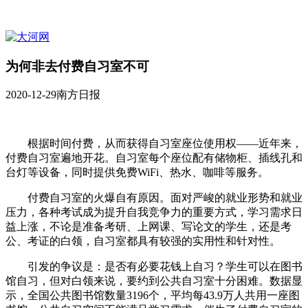
为何非去付费自习室不可
2020-12-29
南方日报
根据时间付费，从而获得自习室座位使用权——近年来，
付费自习室遍地开花。自习室每个座位配有储物柜、插线孔和
台灯等设备，同时提供免费WiFi、热水、咖啡等服务。
付费自习室的火爆自有原因。面对严峻的就业形势和就业
压力，各种考试成为提升自我竞争力的重要方式，学习需求日
益上涨，不论是准备考研、上网课、写论文的学生，还是考
公、考证的白领，自习室都具有较强的实用性和针对性。
引发的争议是：是否有必要花钱上自习？学生可以在图书
馆自习，但对白领来说，要约到公共自习室十分困难。数据显
示，全国公共图书馆数量3196个，平均每43.9万人共用一座图