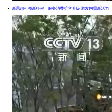
新思想引领新征程丨服务消费扩容升级 激发内需新活力