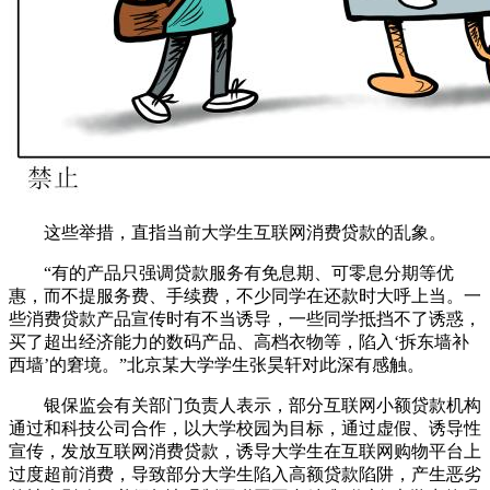
这些举措，直指当前大学生互联网消费贷款的乱象。
“有的产品只强调贷款服务有免息期、可零息分期等优
惠，而不提服务费、手续费，不少同学在还款时大呼上当。一
些消费贷款产品宣传时有不当诱导，一些同学抵挡不了诱惑，
买了超出经济能力的数码产品、高档衣物等，陷入‘拆东墙补
西墙’的窘境。”北京某大学学生张昊轩对此深有感触。
银保监会有关部门负责人表示，部分互联网小额贷款机构
通过和科技公司合作，以大学校园为目标，通过虚假、诱导性
宣传，发放互联网消费贷款，诱导大学生在互联网购物平台上
过度超前消费，导致部分大学生陷入高额贷款陷阱，产生恶劣