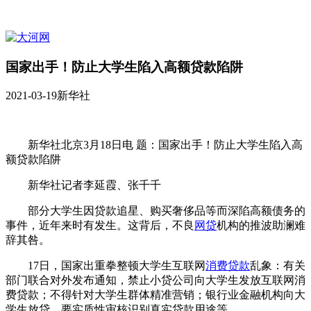
国家出手！防止大学生陷入高额贷款陷阱
2021-03-19
新华社
新华社北京3月18日电 题：国家出手！防止大学生陷入高
额贷款陷阱
新华社记者李延霞、张千千
部分大学生因贷款追星、购买奢侈品等而深陷高额债务的
事件，近年来时有发生。这背后，不良
网贷
机构的推波助澜难
辞其咎。
17日，国家出重拳整顿大学生互联网
消费贷款
乱象：有关
部门联合对外发布通知，禁止小贷公司向大学生发放互联网消
费贷款；不得针对大学生群体精准营销；银行业金融机构向大
学生放贷，要实质性审核识别真实贷款用途等。