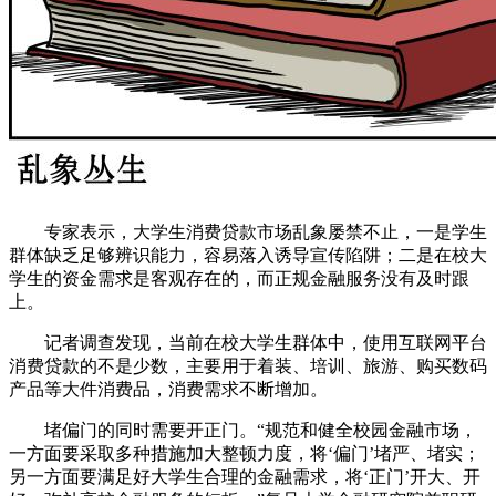
专家表示，大学生消费贷款市场乱象屡禁不止，一是学生
群体缺乏足够辨识能力，容易落入诱导宣传陷阱；二是在校大
学生的资金需求是客观存在的，而正规金融服务没有及时跟
上。
记者调查发现，当前在校大学生群体中，使用互联网平台
消费贷款的不是少数，主要用于着装、培训、旅游、购买数码
产品等大件消费品，消费需求不断增加。
堵偏门的同时需要开正门。“规范和健全校园金融市场，
一方面要采取多种措施加大整顿力度，将‘偏门’堵严、堵实；
另一方面要满足好大学生合理的金融需求，将‘正门’开大、开