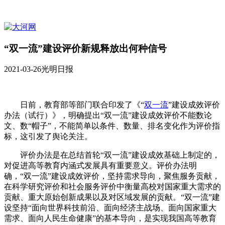
“双一流”建设评价新规释放出何种信号
2021-03-26
光明日报
日前，教育部等部门联合印发了《“
双一流
”建设成效评价
办法（试行）》，明确提出“双一流”建设成效评价不能数论
文、数“帽子”，不能简单以条件、数量、排名变化作为评价指
标，这引发了舆论关注。
评价办法是在总结首轮“双一流”建设成效基础上制定的，
对促进高等教育内涵式发展具有重要意义。评价办法明
确，“双一流”建设成效评价，坚持需求导向，聚焦服务贡献，
在科学研究评价和社会服务评价中衡量高校对国家重大需求的
贡献、重大原始创新成果以及对区域发展的贡献。“双一流”建
设坚持“面向世界科技前沿、面向经济主战场、面向国家重大
需求、面向人民生命健康”的基本导向，是实现我国高等教育