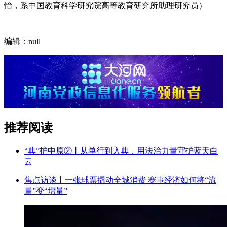
怡，系中国教育科学研究院高等教育研究所助理研究员）
编辑：null
推荐阅读
“典”护中原②‌丨从单行到入典，用法治力量守护蓝天白
云
焦点访谈丨一张球票撬动全城消费 赛事经济如何将“流
量”变“增量”