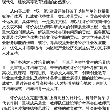
现代化、建设高等教育强国的必然要求。
从内容上看，“双一流”建设评价打破了以往简单的数量指
标评价体系，以成效代替数量，突出质量贡献，引导高校关注
长远发展。具体来说，一是关注贡献。与以往评价重视期刊论
文发表不同，评价办法强调科研成果的创新质量和贡献，包括
重大原始创新成果、解决重大社会现实问题的贡献、服务区域
发展及传承中华优秀传统文化等方面的贡献。对大学使命及社
会服务职能的强调，或将引导高校提升服务经济社会发展能
力，优化人才培养结构，为区域产业经济发展提供智力支撑和
人才支持。
评价办法对人才培养的评价，不单只考察毕业生的培养结
果，更重视人才培养过程。未来的成效评价将综合考察“建设
高校思政课程、课程思政、教学投入与改革、创新创业教育、
毕业生就业质量以及德智体美劳全面发展等方面的建设举措与
成效”。通过评价引导高校强化人才培养的核心地位，创新人
才培养模式，培养培育一流人才。
评价办法在克服“五唯”上有明显的针对性。科研评价采取
代表作制，重视成果质量，教师队伍建设评价考察突出教师思
想政治素质和师德师风建设，教师的教育教学、社会服务和专