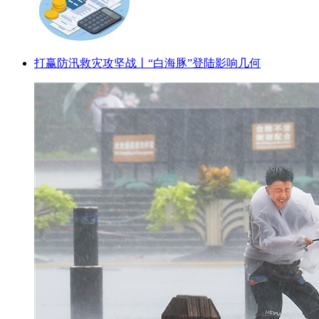
打赢防汛救灾攻坚战丨“白海豚”登陆影响几何