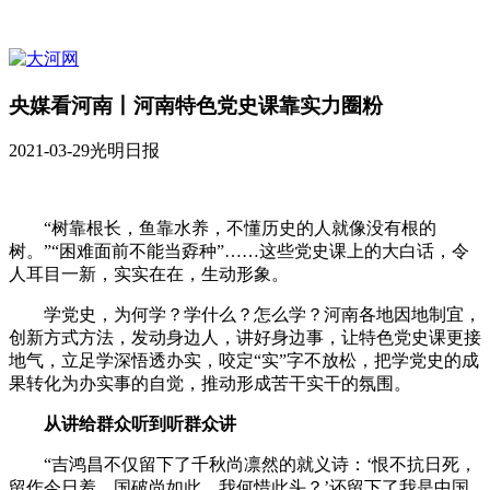
央媒看河南丨河南特色党史课靠实力圈粉
2021-03-29
光明日报
“树靠根长，鱼靠水养，不懂历史的人就像没有根的
树。”“困难面前不能当孬种”……这些党史课上的大白话，令
人耳目一新，实实在在，生动形象。
学党史，为何学？学什么？怎么学？河南各地因地制宜，
创新方式方法，发动身边人，讲好身边事，让特色党史课更接
地气，立足学深悟透办实，咬定“实”字不放松，把学党史的成
果转化为办实事的自觉，推动形成苦干实干的氛围。
从讲给群众听到听群众讲
“吉鸿昌不仅留下了千秋尚凛然的就义诗：‘恨不抗日死，
留作今日羞。国破尚如此，我何惜此头？’还留下了我是中国