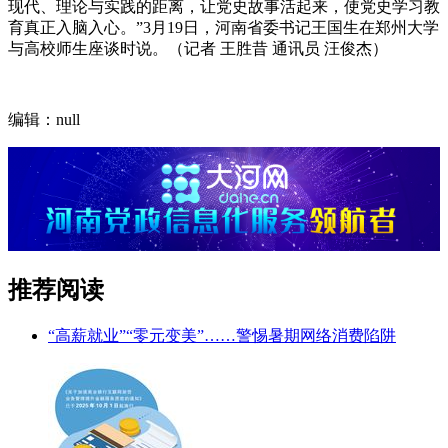
现代、理论与实践的距离，让党史故事活起来，使党史学习教
育真正入脑入心。”3月19日，河南省委书记王国生在郑州大学
与高校师生座谈时说。（记者 王胜昔 通讯员 汪俊杰）
编辑：null
推荐阅读
“高薪就业”“零元变美”……警惕暑期网络消费陷阱